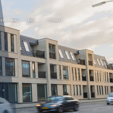
PROJECTEN
ONS VERHAAL
ESG
CONTAC