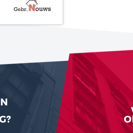
RTNERS
Aannemer