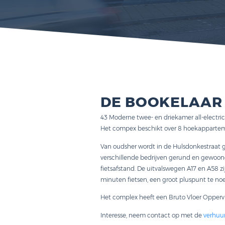
DE BOOKE
43 Moderne twee- en driekamer
Het compex beschikt over 8 ho
Van oudsher wordt in de Hulsdo
verschillende bedrijven gerund