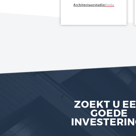
PROJECTPA
Architect