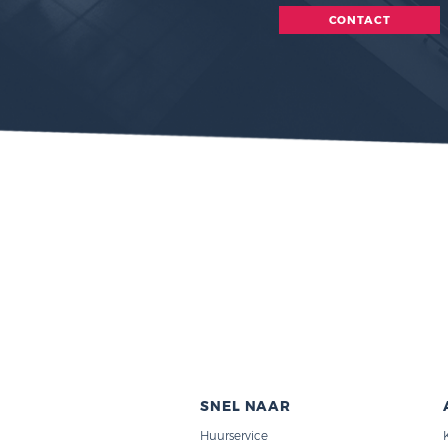
ZOEKT 
GOE
INVESTE
CONTA