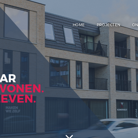
HOME
ELAAR
 IN WONEN.
IN LEVEN.