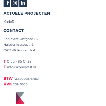
ACTUELE PROJECTEN
KadeR
CONTACT
Koninvest Vastgoed BV
Hulsdonksestraat 15
4703 AP Roosendaal
T
0165 - 85 01 38
E
info@koninvest.nl
BTW
NL820025781B01
KVK
20145636