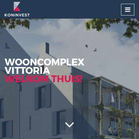
WOONCOMPLEX
VITTORIA
WELKOM THUIS!