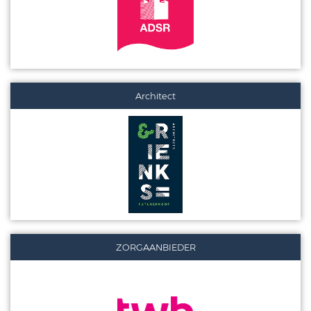
Architect
ZORGAANBIEDER