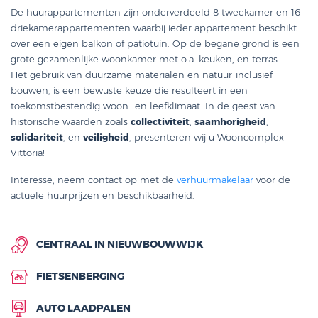
De huurappartementen zijn onderverdeeld 8 tweekamer en 16
driekamerappartementen waarbij ieder appartement beschikt
over een eigen balkon of patiotuin. Op de begane grond is een
grote gezamenlijke woonkamer met o.a. keuken, en terras.
Het gebruik van duurzame materialen en natuur-inclusief
bouwen, is een bewuste keuze die resulteert in een
toekomstbestendig woon- en leefklimaat. In de geest van
historische waarden zoals
collectiviteit
,
saamhorigheid
,
solidariteit
, en
veiligheid
, presenteren wij u Wooncomplex
Vittoria!
Interesse, neem contact op met de
verhuurmakelaar
voor de
actuele huurprijzen en beschikbaarheid.
CENTRAAL IN NIEUWBOUWWIJK
FIETSENBERGING
AUTO LAADPALEN