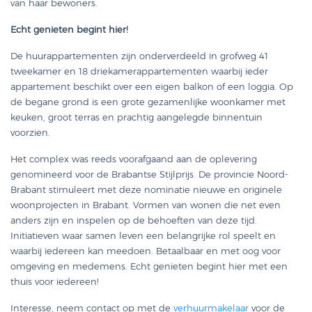
van haar bewoners.
Echt genieten begint hier!
De huurappartementen zijn onderverdeeld in grofweg 41
tweekamer en 18 driekamerappartementen waarbij ieder
appartement beschikt over een eigen balkon of een loggia. Op
de begane grond is een grote gezamenlijke woonkamer met
keuken, groot terras en prachtig aangelegde binnentuin
voorzien.
Het complex was reeds voorafgaand aan de oplevering
genomineerd voor de Brabantse Stijlprijs. De provincie Noord-
Brabant stimuleert met deze nominatie nieuwe en originele
woonprojecten in Brabant. Vormen van wonen die net even
anders zijn en inspelen op de behoeften van deze tijd.
Initiatieven waar samen leven een belangrijke rol speelt en
waarbij iedereen kan meedoen. Betaalbaar en met oog voor
omgeving en medemens. Echt genieten begint hier met een
thuis voor iedereen!
Interesse, neem contact op met de
verhuurmakelaar
voor de