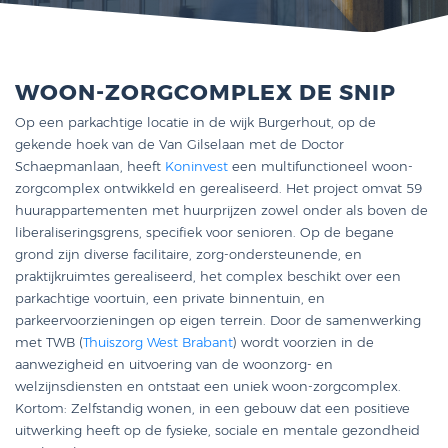
WOON-ZORGCOMPLEX DE SNIP
Op een parkachtige locatie in de wijk Burgerhout, op de
gekende hoek van de Van Gilselaan met de Doctor
Schaepmanlaan, heeft
Koninvest
een multifunctioneel woon-
zorgcomplex ontwikkeld en gerealiseerd. Het project omvat 59
huurappartementen met huurprijzen zowel onder als boven de
liberaliseringsgrens, specifiek voor senioren. Op de begane
grond zijn diverse facilitaire, zorg-ondersteunende, en
praktijkruimtes gerealiseerd, het complex beschikt over een
parkachtige voortuin, een private binnentuin, en
parkeervoorzieningen op eigen terrein. Door de samenwerking
met TWB (
Thuiszorg West Brabant
) wordt voorzien in de
aanwezigheid en uitvoering van de woonzorg- en
welzijnsdiensten en ontstaat een uniek woon-zorgcomplex.
Kortom: Zelfstandig wonen, in een gebouw dat een positieve
uitwerking heeft op de fysieke, sociale en mentale gezondheid