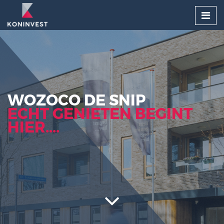
WOZOCO DE SNIP
ECHT GENIETEN BEGINT
HIER....