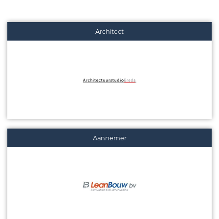
Architect
Aannemer