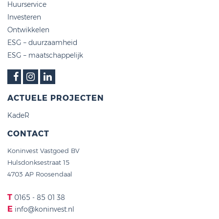
Huurservice
Investeren
Ontwikkelen
ESG – duurzaamheid
ESG – maatschappelijk
ACTUELE PROJECTEN
KadeR
CONTACT
Koninvest Vastgoed BV
Hulsdonksestraat 15
4703 AP Roosendaal
T
0165 - 85 01 38
E
info@koninvest.nl