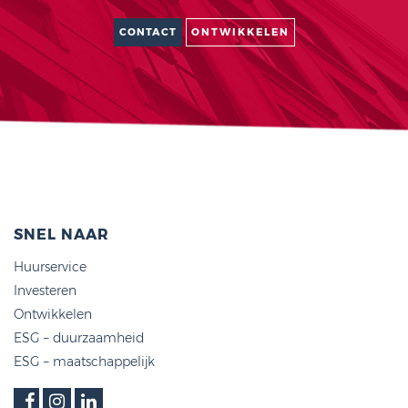
CONTACT
ONTWIKKELEN
SNEL NAAR
Huurservice
Investeren
Ontwikkelen
ESG – duurzaamheid
ESG – maatschappelijk