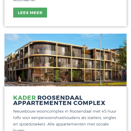
LEES MEER
KADER
ROOSENDAAL
APPARTEMENTEN COMPLEX
Nieuwbouw wooncomplex in Roosendaal met 45 huur
lofts voor eenpersoonshuishoudens als starters, singles
en spoedzoekers. Alle appartementen met sociale
huren.