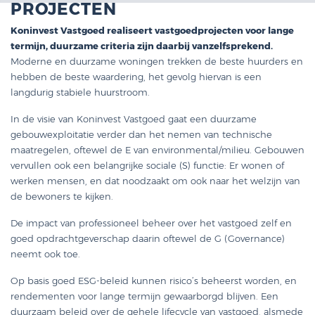
PROJECTEN
Koninvest Vastgoed realiseert vastgoedprojecten voor lange
termijn, duurzame criteria zijn daarbij vanzelfsprekend.
Moderne en duurzame woningen trekken de beste huurders en
hebben de beste waardering, het gevolg hiervan is een
langdurig stabiele huurstroom.
In de visie van Koninvest Vastgoed gaat een duurzame
gebouwexploitatie verder dan het nemen van technische
maatregelen, oftewel de E van environmental/milieu. Gebouwen
vervullen ook een belangrijke sociale (S) functie: Er wonen of
werken mensen, en dat noodzaakt om ook naar het welzijn van
de bewoners te kijken.
De impact van professioneel beheer over het vastgoed zelf en
goed opdrachtgeverschap daarin oftewel de G (Governance)
neemt ook toe.
Op basis goed ESG-beleid kunnen risico’s beheerst worden, en
rendementen voor lange termijn gewaarborgd blijven. Een
duurzaam beleid over de gehele lifecycle van vastgoed, alsmede