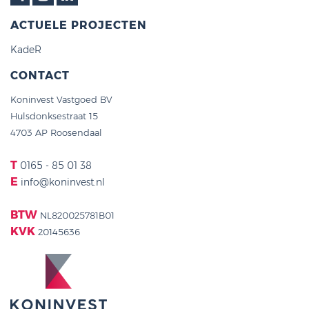
ACTUELE PROJECTEN
KadeR
CONTACT
Koninvest Vastgoed BV
Hulsdonksestraat 15
4703 AP Roosendaal
T
0165 - 85 01 38
E
info@koninvest.nl
BTW
NL820025781B01
KVK
20145636