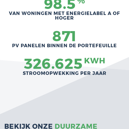
98.5
%
VAN WONINGEN MET ENERGIELABEL A OF
HOGER
871
PV PANELEN BINNEN DE PORTEFEUILLE
326.625
KWH
STROOMOPWEKKING PER JAAR
BEKIJK ONZE
DUURZAME