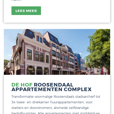
LEES MEER
DE HOF
ROOSENDAAL
APPARTEMENTEN COMPLEX
Transformatie voormalige Roosendaals stadsarchief tot
34 twee- en driekamer huurappartementen, voor
starters en doorstromers, alsmede zelfstandige
bedrijfsruimtes. Alle appartementen met middeldure