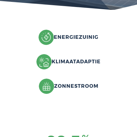
ENERGIEZUINIG
KLIMAATADAPTIE
ZONNESTROOM